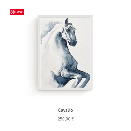
Save
Cavallo
250,00
€