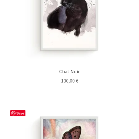
Chat Noir
130,00
€
Save