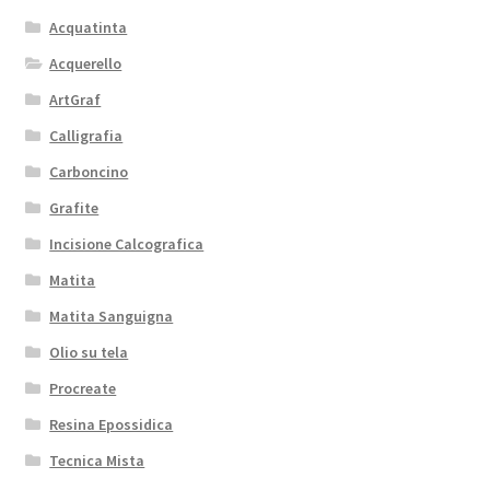
Acquatinta
Acquerello
ArtGraf
Calligrafia
Carboncino
Grafite
Incisione Calcografica
Matita
Matita Sanguigna
Olio su tela
Procreate
Resina Epossidica
Tecnica Mista