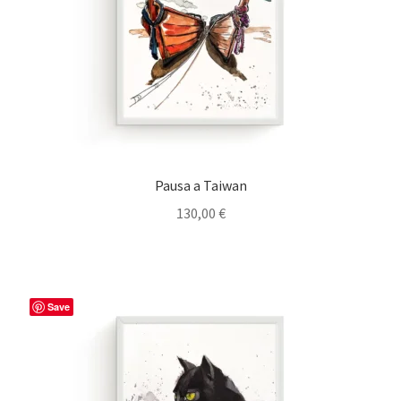
Pausa a Taiwan
130,00
€
Save