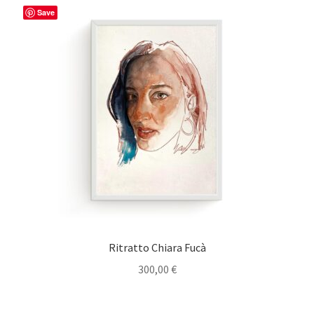
Save
Ritratto Chiara Fucà
300,00
€