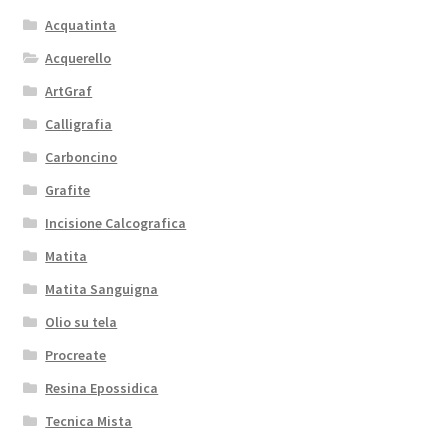
Acquatinta
Acquerello
ArtGraf
Calligrafia
Carboncino
Grafite
Incisione Calcografica
Matita
Matita Sanguigna
Olio su tela
Procreate
Resina Epossidica
Tecnica Mista