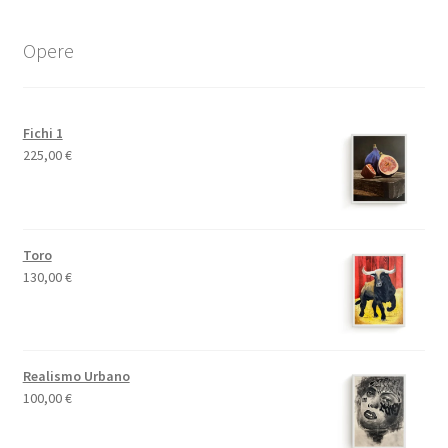
Opere
Fichi 1
225,00
€
Toro
130,00
€
Realismo Urbano
100,00
€