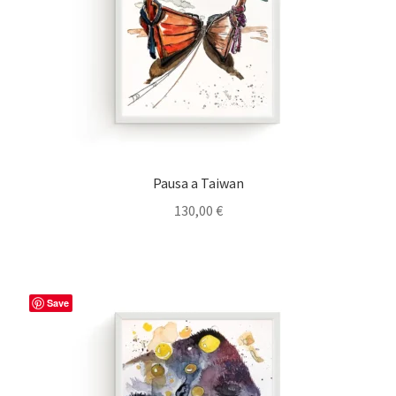
Pausa a Taiwan
130,00
€
Save