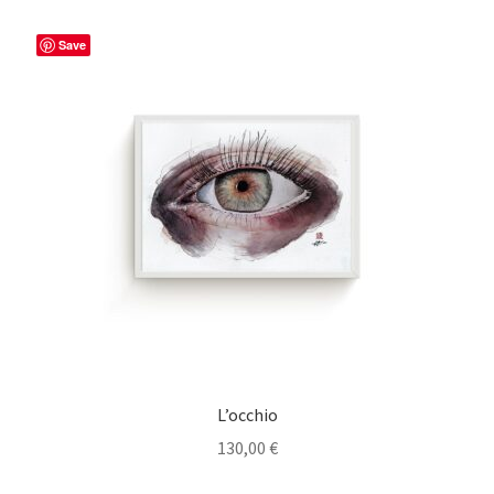
Save
L’occhio
130,00
€