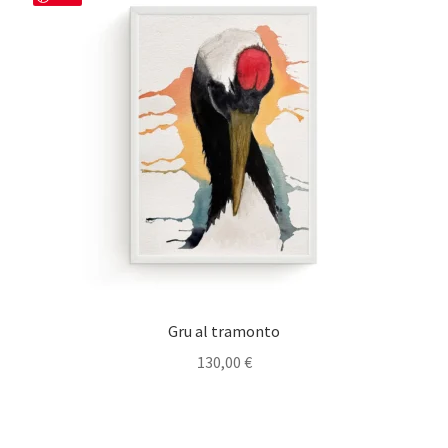
Gru al tramonto
130,00
€