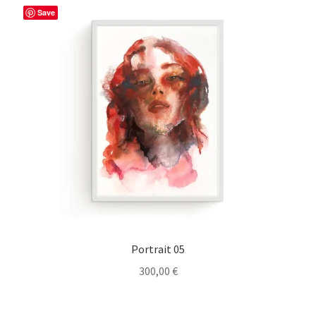
Save
Portrait 05
300,00
€