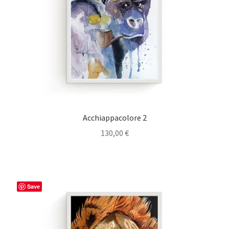
Acchiappacolore 2
130,00
€
Save