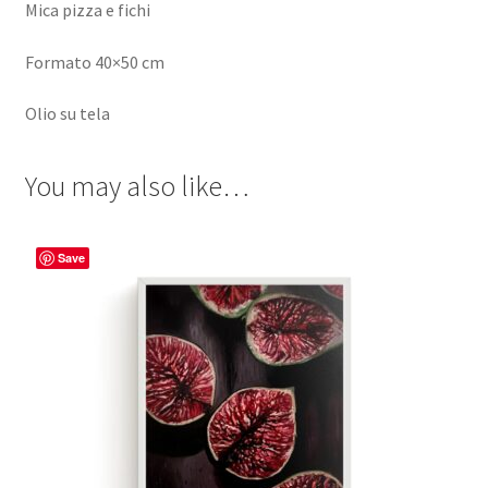
Mica pizza e fichi
Formato 40×50 cm
Olio su tela
You may also like…
Save