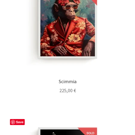
Scimmia
225,00
€
Save