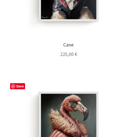
Cane
225,00
€
Save