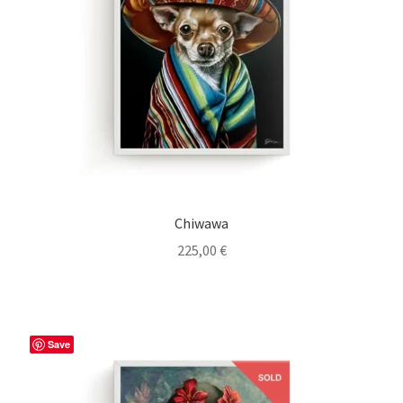
Chiwawa
225,00
€
Save