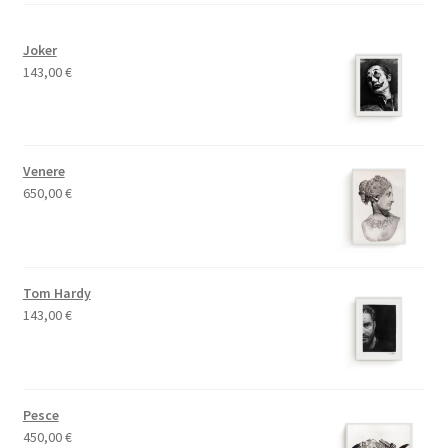
Joker
143,00
€
Venere
650,00
€
Tom Hardy
143,00
€
Pesce
450,00
€