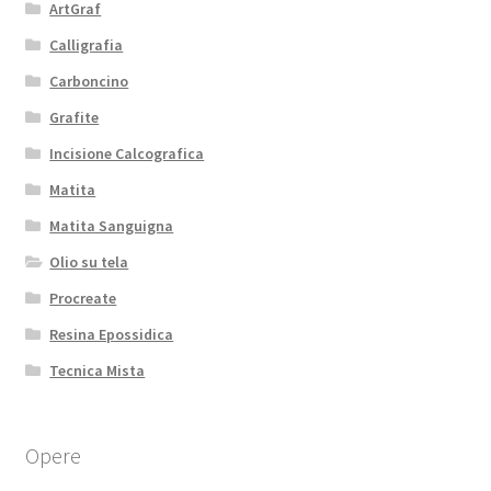
ArtGraf
Calligrafia
Carboncino
Grafite
Incisione Calcografica
Matita
Matita Sanguigna
Olio su tela
Procreate
Resina Epossidica
Tecnica Mista
Opere