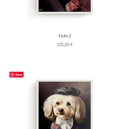
Fichi 2
225,00
€
Save