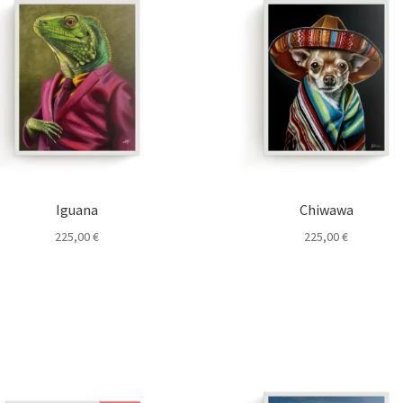
Iguana
Chiwawa
225,00
€
225,00
€