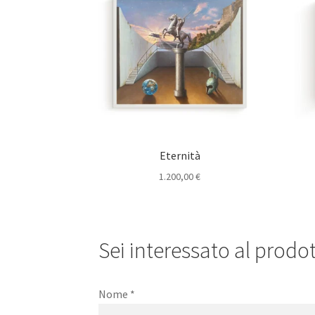
Eternità
1.200,00
€
Sei interessato al prodott
Nome
*