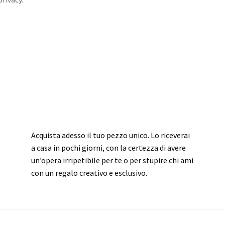
Acquista adesso il tuo pezzo unico. Lo riceverai
a casa in pochi giorni, con la certezza di avere
un’opera irripetibile per te o per stupire chi ami
con un regalo creativo e esclusivo.