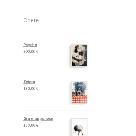
Opere
Psycho
300,00
€
Teiera
130,00
€
Gru giapponese
130,00
€