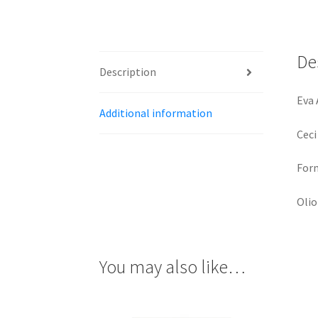
De
Description
Eva 
Additional information
Ceci
For
Olio
You may also like…