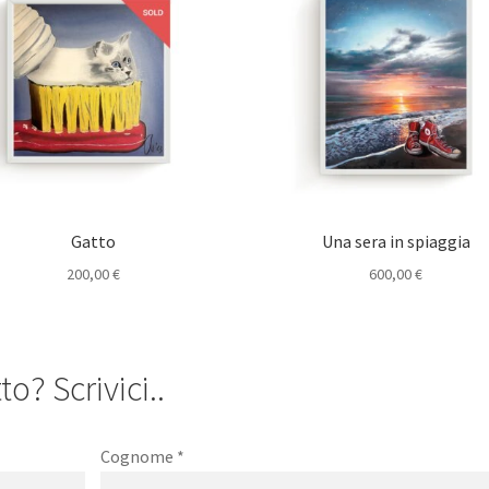
Gatto
Una sera in spiaggia
200,00
€
600,00
€
o? Scrivici..
Cognome
*