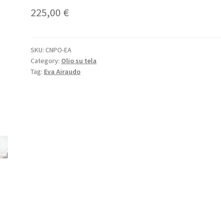
225,00
€
SKU:
CNPO-EA
Category:
Olio su tela
Tag:
Eva Airaudo