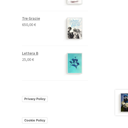
Tre Grazie
650,00
€
Lettera B
25,00
€
Privacy Policy
Cookie Policy