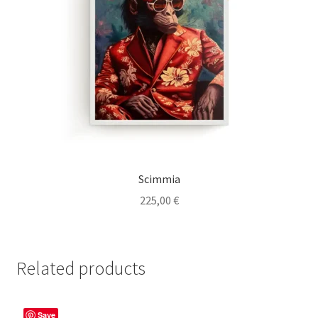
Scimmia
225,00
€
Related products
Save