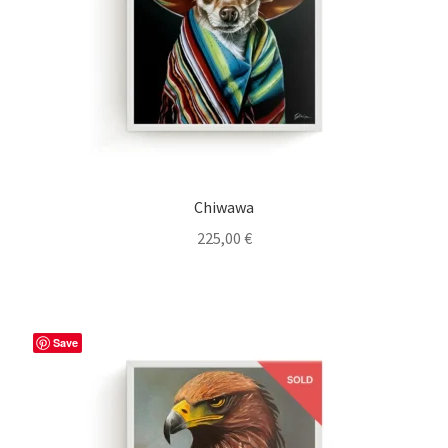
Chiwawa
225,00
€
Save