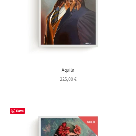
Aquila
225,00
€
Save