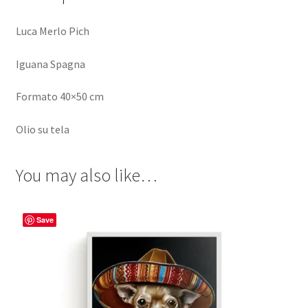
Luca Merlo Pich
Iguana Spagna
Formato 40×50 cm
Olio su tela
You may also like…
Save