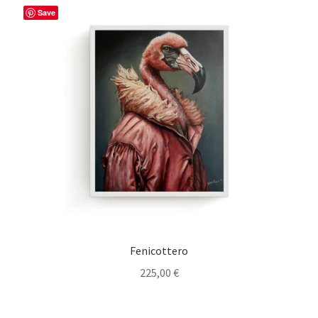
Save
Fenicottero
225,00
€