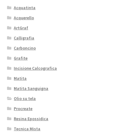
Acquatinta
Acquerello
ArtGraf
Calligrafia
Carboncino
Grafite
Incisione Calcografica
Matita
Matita Sanguigna
Olio su tela
Procreate
Resina Epossidica
Tecnica Mista