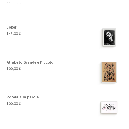
Opere
Joker
143,00
€
Alfabeto Grande e Piccolo
100,00
€
Potere alla parola
100,00
€