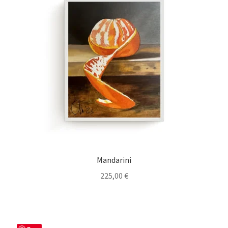
Mandarini
225,00
€