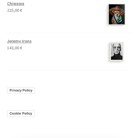
Chiwawa
225,00
€
Jeremy Irons
143,00
€
Privacy Policy
Cookie Policy