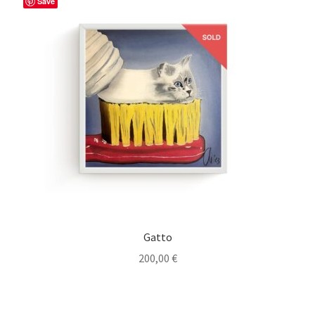
Save
Gatto
200,00
€