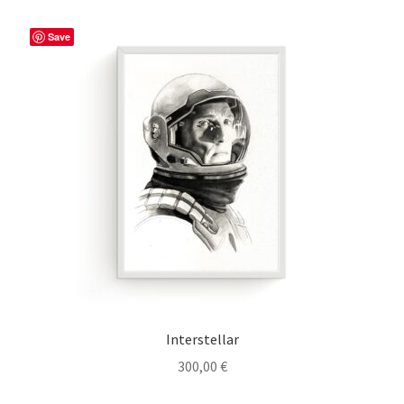
Save
Interstellar
300,00
€