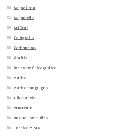
Acquatinta
Acquerello
ArtGraf
Calligrafia
Carboncino
Grafite
Incisione Calcografica
Matita
Matita Sanguigna
Olio su tela
Procreate
Resina Epossidica
Tecnica Mista