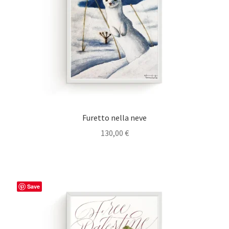
Furetto nella neve
130,00
€
Save