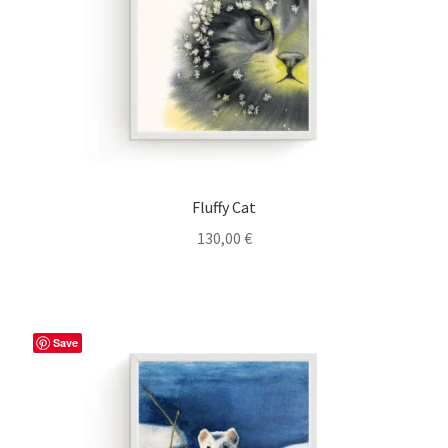
Fluffy Cat
130,00
€
Save