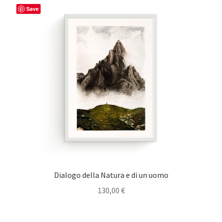
Save
Dialogo della Natura e di un uomo
130,00
€