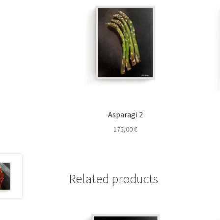
Asparagi 2
175,00
€
Related products