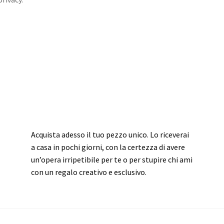
Acquista adesso il tuo pezzo unico. Lo riceverai
a casa in pochi giorni, con la certezza di avere
un’opera irripetibile per te o per stupire chi ami
con un regalo creativo e esclusivo.