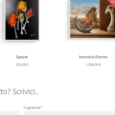
Spezie
Incontro Eterno
225,00
€
1.200,00
€
o? Scrivici..
Cognome
*