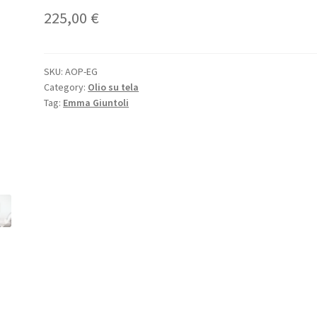
225,00
€
SKU:
AOP-EG
Category:
Olio su tela
Tag:
Emma Giuntoli