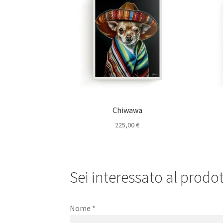
Chiwawa
225,00
€
Sei interessato al prodott
Nome
*