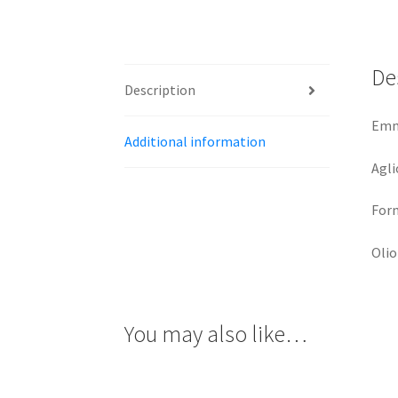
De
Description
Emm
Additional information
Agli
For
Olio
You may also like…