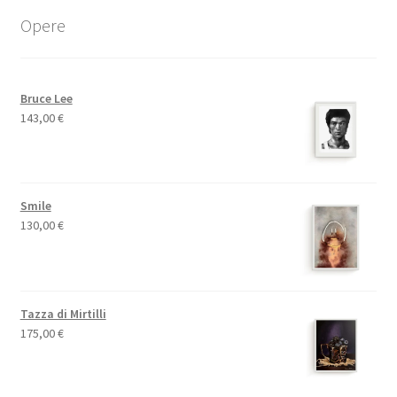
Opere
Bruce Lee
143,00
€
Smile
130,00
€
Tazza di Mirtilli
175,00
€