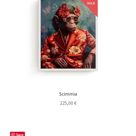
Scimmia
225,00
€
Save