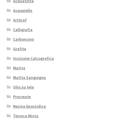
Acquatinta
Acquerello
ArtGraf
Calligrafia
Carboncino
Grafite
Incisione Calcografica
Matita
Matita Sanguigna
Olio su tela
Procreate
Resina Epossidica
Tecnica Mista