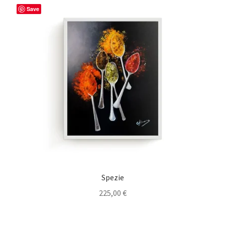
Save
Spezie
225,00
€