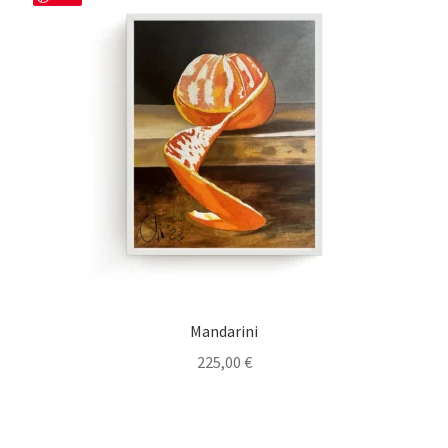
Mandarini
225,00
€