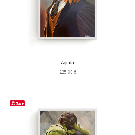
Aquila
225,00
€
Save