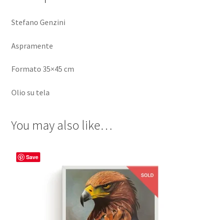
Stefano Genzini
Aspramente
Formato 35×45 cm
Olio su tela
You may also like…
Save