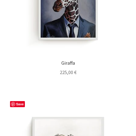
Giraffa
225,00
€
Save