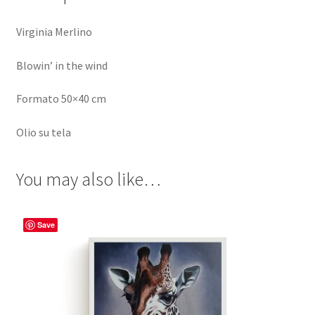
Virginia Merlino
Blowin’ in the wind
Formato 50×40 cm
Olio su tela
You may also like…
Save