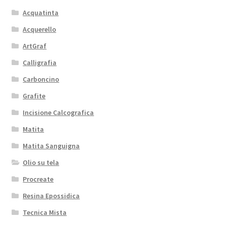
Acquatinta
Acquerello
ArtGraf
Calligrafia
Carboncino
Grafite
Incisione Calcografica
Matita
Matita Sanguigna
Olio su tela
Procreate
Resina Epossidica
Tecnica Mista