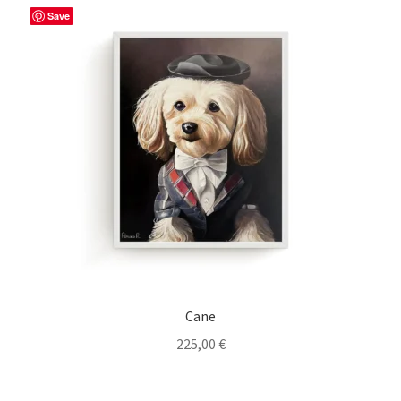
Save
Cane
225,00
€