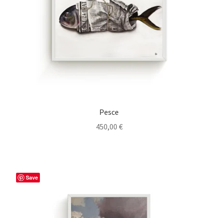
Pesce
450,00
€
Save