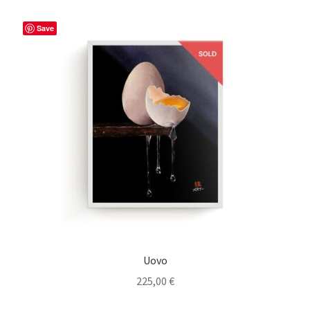
Save
Uovo
225,00
€