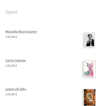
Opere
Marcello Mastroianni
143,00
€
Gatto Sphynx
130,00
€
Leone all'alba
130,00
€